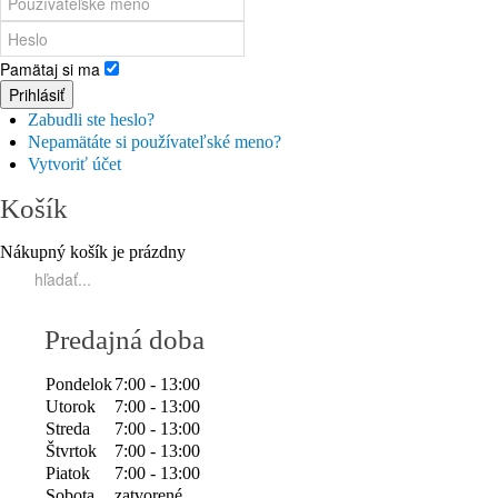
Pamätaj si ma
Prihlásiť
Zabudli ste heslo?
Nepamätáte si používateľské meno?
Vytvoriť účet
Košík
Nákupný košík je prázdny
Predajná doba
Pondelok
7:00 - 13:00
Utorok
7:00 - 13:00
Streda
7:00 - 13:00
Štvrtok
7:00 - 13:00
Piatok
7:00 - 13:00
Sobota
zatvorené