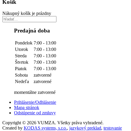
Košík
Nákupný košík je prázdny
Predajná doba
Pondelok
7:00 - 13:00
Utorok
7:00 - 13:00
Streda
7:00 - 13:00
Štvrtok
7:00 - 13:00
Piatok
7:00 - 13:00
Sobota
zatvorené
Nedeľa
zatvorené
momentálne zatvorené
Prihlásenie/Odhlásenie
Mapa stránok
Odstúpenie od zmluvy
Copyright © 2026 VUMZA. Všetky práva vyhradené.
Created by
KODAS systems, s.r.o.
,
jazykový preklad
,
testovanie