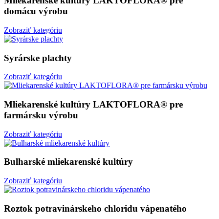
Mliekarenské kultúry LAKTOFLORA® pre
domácu výrobu
Zobraziť kategóriu
Syrárske plachty
Zobraziť kategóriu
Mliekarenské kultúry LAKTOFLORA® pre
farmársku výrobu
Zobraziť kategóriu
Bulharské mliekarenské kultúry
Zobraziť kategóriu
Roztok potravinárskeho chloridu vápenatého