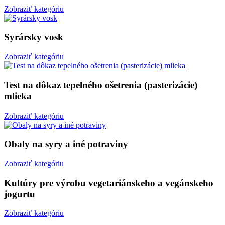
Zobraziť kategóriu
Syrársky vosk
Zobraziť kategóriu
Test na dôkaz tepelného ošetrenia (pasterizácie)
mlieka
Zobraziť kategóriu
Obaly na syry a iné potraviny
Zobraziť kategóriu
Kultúry pre výrobu vegetariánskeho a vegánskeho
jogurtu
Zobraziť kategóriu