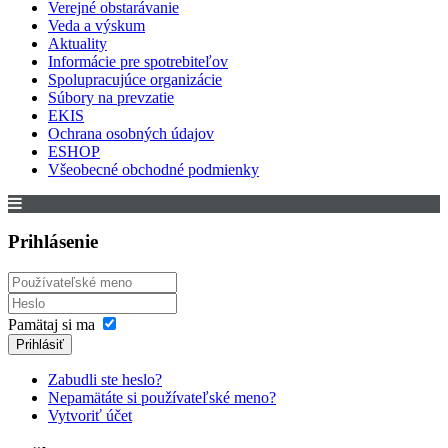
Verejné obstarávanie
Veda a výskum
Aktuality
Informácie pre spotrebiteľov
Spolupracujúce organizácie
Súbory na prevzatie
EKIS
Ochrana osobných údajov
ESHOP
Všeobecné obchodné podmienky
Prihlásenie
Pamätaj si ma
Prihlásiť
Zabudli ste heslo?
Nepamätáte si používateľské meno?
Vytvoriť účet