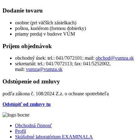
Dodanie tovaru
osobne (pri väčších zásielkach)
poštou, kuriérom (formou dobierky)
priamy predaj v budove VÚM
Príjem objednávok
obchodný úsek: tel.: 041/7072101; mail:
sekretariát: tel.: 041/7072113; fax: 041/5252002,
mail:
Odstúpenie od zmluvy
podľa zákona č. 108/2024 Z.z. o ochrane spotrebiteľa
Odstúpiť od zmluvy tu
Obchodná činnosť
Profil
Skúšobné laboratórium EXAMINALA