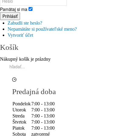
Pamätaj si ma
Prihlásiť
Zabudli ste heslo?
Nepamätáte si používateľské meno?
Vytvoriť účet
Košík
Nákupný košík je prázdny
Predajná doba
Pondelok
7:00 - 13:00
Utorok
7:00 - 13:00
Streda
7:00 - 13:00
Štvrtok
7:00 - 13:00
Piatok
7:00 - 13:00
Sobota
zatvorené