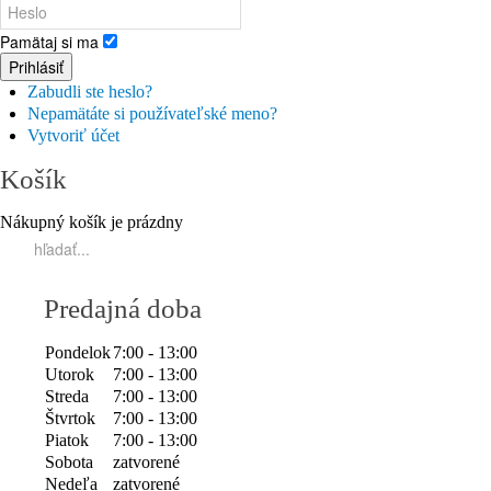
Pamätaj si ma
Prihlásiť
Zabudli ste heslo?
Nepamätáte si používateľské meno?
Vytvoriť účet
Košík
Nákupný košík je prázdny
Predajná doba
Pondelok
7:00 - 13:00
Utorok
7:00 - 13:00
Streda
7:00 - 13:00
Štvrtok
7:00 - 13:00
Piatok
7:00 - 13:00
Sobota
zatvorené
Nedeľa
zatvorené