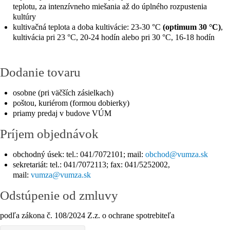
teplotu, za intenzívneho miešania až do úplného rozpustenia
kultúry
kultivačná teplota a doba kultivácie: 23-30 °C
(optimum 30 °C)
,
kultivácia pri 23 °C, 20-24 hodín alebo pri 30 °C, 16-18 hodín
Dodanie tovaru
osobne (pri väčších zásielkach)
poštou, kuriérom (formou dobierky)
priamy predaj v budove VÚM
Príjem objednávok
obchodný úsek: tel.: 041/7072101; mail:
sekretariát: tel.: 041/7072113; fax: 041/5252002,
mail:
Odstúpenie od zmluvy
podľa zákona č. 108/2024 Z.z. o ochrane spotrebiteľa